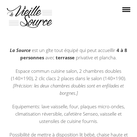
LA SOURCE
La Source
est un gîte tout équipé qui peut accueillir
4 à 8
personnes
avec
terrasse
privative et plancha.
Espace commun cuisine salon, 2 chambres doubles
(140×190), 2 clic clacs 2 places dans le salon (140×190).
[Précision: les deux chambres doubles sont en enfilades et
borgnes.]
Equipements: lave vaisselle, four, plaques micro-ondes,
climatisation réversible, cafetière Senseo, vaisselle et
ustensiles de cuisine fournis.
Possibilité de mettre à disposition lit bébé, chaise haute et