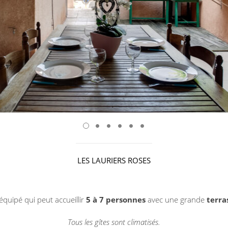
LES LAURIERS ROSES
 équipé qui peut accueillir
5 à 7 personnes
avec une grande
terra
Tous les gîtes sont climatisés.