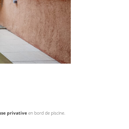
sse privative
en bord de piscine.